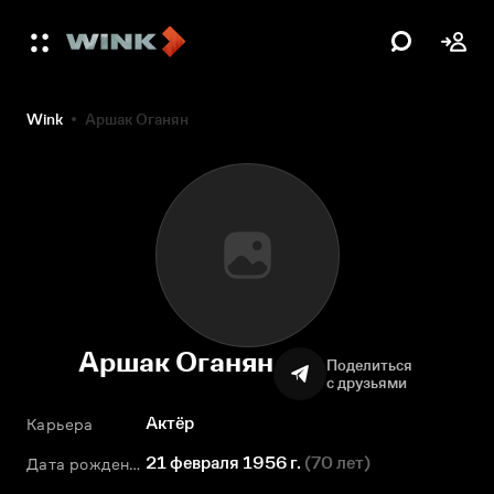
Wink
Аршак Оганян
Аршак Оганян
Поделиться
с друзьями
Актёр
Карьера
21 февраля 1956 г.
(
70 лет
)
Дата рождения