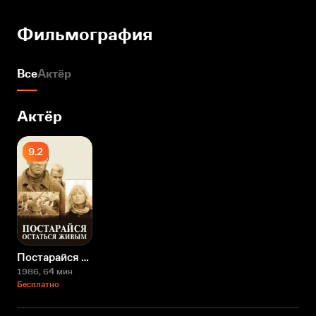
Фильмография
Все
Актёр
Актёр
9.2
Постарайся остаться живым...
1986
, 64 мин
Бесплатно