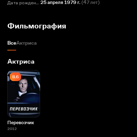
25 апреля 1979 г.
(
47 лет
)
Дата рождения
Фильмография
Все
Актриса
Актриса
8.6
Перевозчик
2012