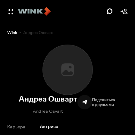
Wink
Андреа Ошварт
Андреа Ошварт
Поделиться
с друзьями
Andrea Osvárt
Актриса
Карьера