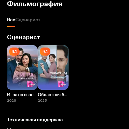
Фильмография
Все
Сценарист
Сценарист
9.1
9.1
Игра на своем поле
Областная больница
2026
2025
Техническая поддержка