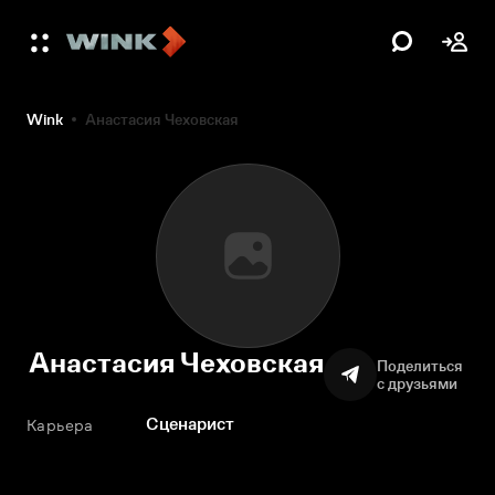
Wink
Анастасия Чеховская
Анастасия Чеховская
Поделиться
с друзьями
Сценарист
Карьера