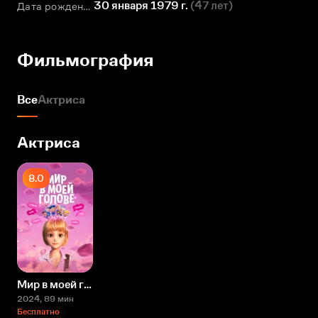
30 января 1979 г.
(
47 лет
)
Дата рождения
Фильмография
Все
Актриса
Актриса
8.0
Мир в моей голове
2024
, 89 мин
Бесплатно