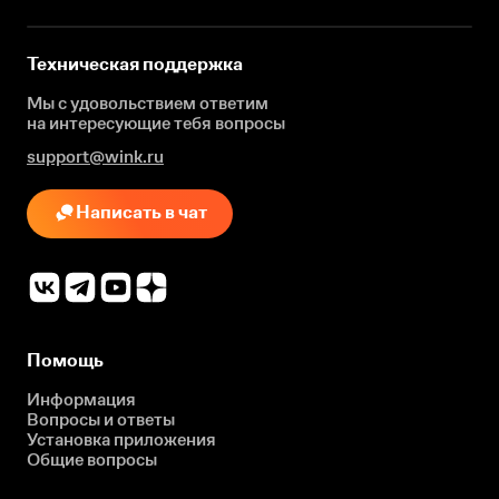
Техническая поддержка
Мы с удовольствием ответим
на интересующие
тебя вопросы
support@wink.ru
Написать в чат
Помощь
Информация
Вопросы и ответы
Установка приложения
Общие вопросы