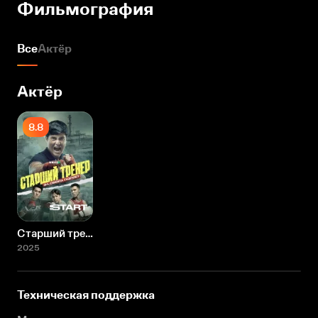
Фильмография
Все
Актёр
Актёр
8.8
Старший тренер
2025
Техническая поддержка