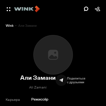
Wink
Али Замани
Али Замани
Поделиться
с друзьями
Ali Zamani
Режиссёр
Карьера