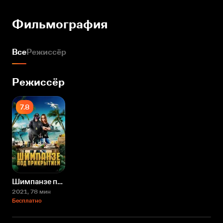
Фильмография
Все
Режиссёр
Режиссёр
7.8
Шимпанзе под прикрытием
2021
, 78 мин
Бесплатно