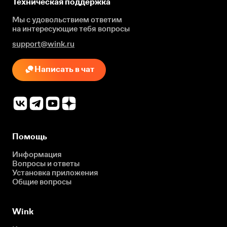
Техническая поддержка
Мы с удовольствием ответим
на интересующие
тебя вопросы
support@wink.ru
Написать в чат
Помощь
Информация
Вопросы и ответы
Установка приложения
Общие вопросы
Wink