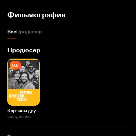
Фильмография
Все
Продюсер
Продюсер
6.6
Картины дружеских связей
2025
, 96 мин