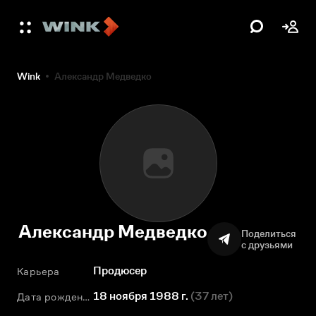
Wink
Александр Медведко
Александр Медведко
Поделиться
с друзьями
Продюсер
Карьера
18 ноября 1988 г.
(
37 лет
)
Дата рождения