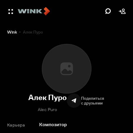
Wink
Алек Пуро
Алек Пуро
Поделиться
с друзьями
Alec Puro
Композитор
Карьера