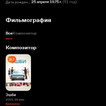
25 апреля 1975 г.
(
51 год
)
Дата рождения
Фильмография
Все
Композитор
Композитор
8.7
Эшби
2015
, 98 мин
Бесплатно