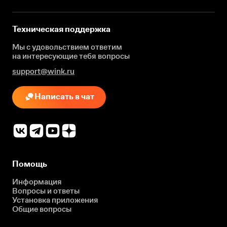
Техническая поддержка
Мы с удовольствием ответим
на интересующие
тебя вопросы
support@wink.ru
Написать в чат
Помощь
Информация
Вопросы и ответы
Установка приложения
Общие вопросы