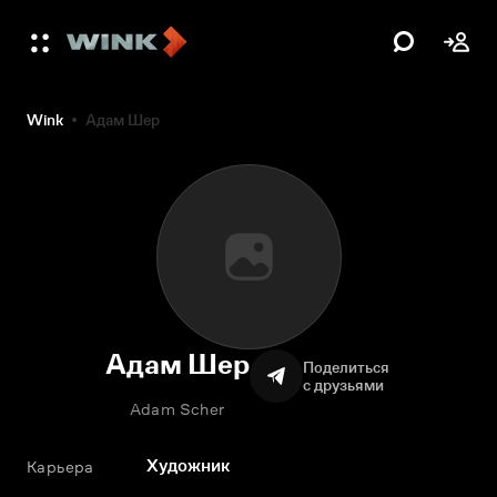
Wink
Адам Шер
Адам Шер
Поделиться
с друзьями
Adam Scher
Художник
Карьера