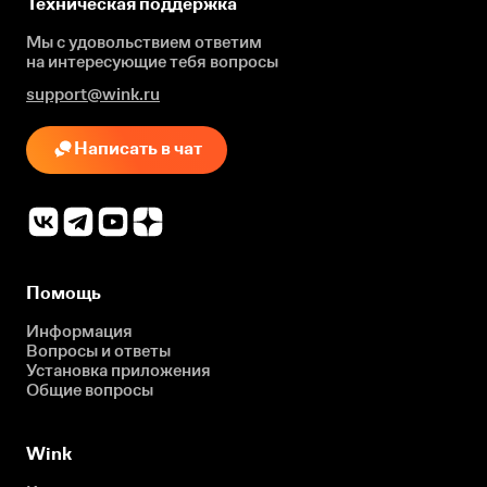
Техническая поддержка
Мы с удовольствием ответим
на интересующие
тебя вопросы
support@wink.ru
Написать в чат
Помощь
Информация
Вопросы и ответы
Установка приложения
Общие вопросы
Wink