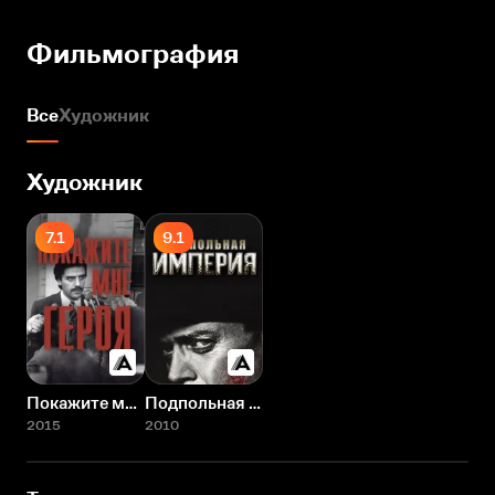
Фильмография
Все
Художник
Художник
7.1
9.1
Покажите мне героя
Подпольная империя
2015
2010