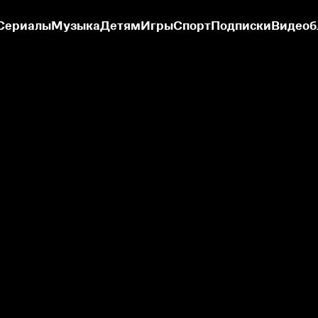
Сериалы
Музыка
Детям
Игры
Спорт
Подписки
Видеоб