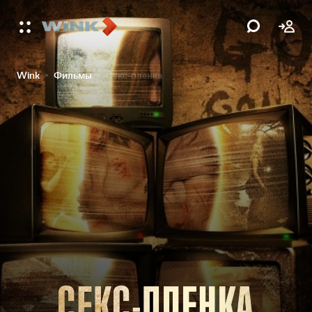
Wink
Фильмы
Секс-пленка