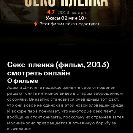
4.7
2013, sxtape
Ужасы
82 мин
18+
Этот фильм пока недоступен
Секс-пленка (фильм, 2013)
смотреть онлайн
О фильме
Адам и Джилл, в надежде оживить свои отношения, 
решают снять интимное видео в старом заброшенном 
особняке. Внезапно становится очевидным тот факт, 
что они вовсе не одиноки в этой новой зловещей среде. 
И вскоре пара понимает, что некоторые секс ленты 
вообще не стоит снимать, поскольку их странная затея 
молниеносно превращается в отчаянную борьбу за 
выживание…