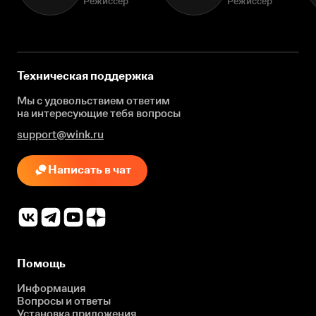
Режиссёр
Режиссёр
Техническая поддержка
Мы с удовольствием ответим
на интересующие
тебя вопросы
support@wink.ru
Написать в чат
Помощь
Информация
Вопросы и ответы
Установка приложения