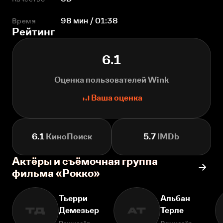
Время
98 мин / 01:38
Рейтинг
6.1
Оценка пользователей Wink
Ваша оценка
6.1
КиноПоиск
5.7
IMDb
Актёры и съёмочная группа
фильма «Рокко»
Тьерри
Альбан
Демезьер
Терле
ТД
АТ