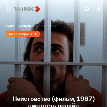
Wink
Фильмы
Неистовство
Неистовство (фильм, 1987)
смотреть онлайн