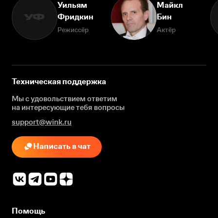
Уильям
Майкл
Фридкин
Бин
УФ
Режиссёр
Актёр
Техническая поддержка
Мы с удовольствием ответим
на интересующие
тебя вопросы
support@wink.ru
Написать в чат
Помощь