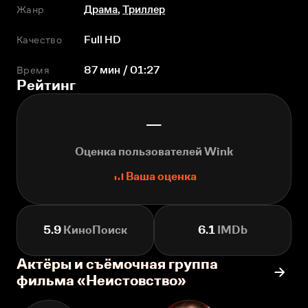
Жанр
Драма
,
Триллер
Качество
Full HD
Время
87 мин / 01:27
Рейтинг
—
Оценка пользователей Wink
Ваша оценка
5.9
КиноПоиск
6.1
IMDb
Актёры и съёмочная группа
фильма «Неистовство»