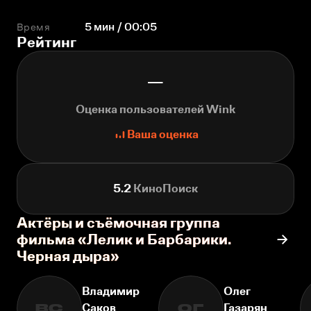
Время
5 мин / 00:05
Рейтинг
—
Оценка пользователей Wink
Ваша оценка
5.2
КиноПоиск
Актёры и съёмочная группа
фильма «Лелик и Барбарики.
Черная дыра»
Владимир
Олег
Саков
Газарян
ВС
ОГ