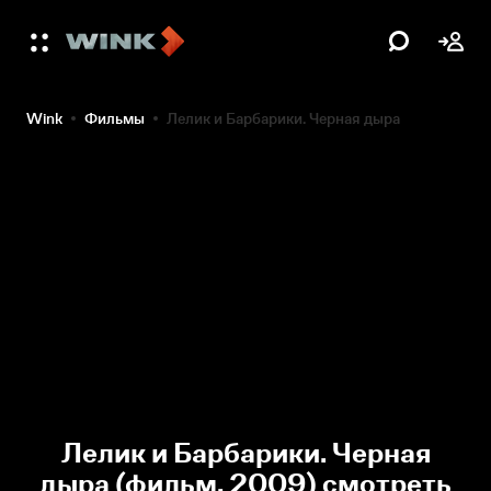
Wink
Фильмы
Лелик и Барбарики. Черная дыра
Лелик и Барбарики. Черная
дыра (фильм, 2009) смотреть