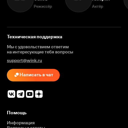
Режиссёр
Актёр
Техническая поддержка
Мы с удовольствием ответим
на интересующие
тебя вопросы
support@wink.ru
Написать в чат
Помощь
Информация
Вопросы и ответы