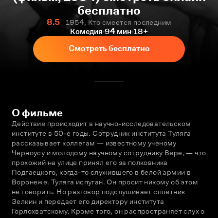
бесплатно
8.5
1954, Кто смеется последним
Комедия
94 мин
18+
Смотреть бесплатно
О фильме
Действие происходит в научно-исследовательском 
институте в 50-е годы. Сотрудник института Туляга 
рассказывает коллегам — известному ученому 
Черноусу и молодому научному сотруднику Вере, — что 
прохожий на улице принял его за полковника 
Подгаецкого, когда-то служившего в белой армии в 
Воронеже. Туляга испуган. Он просит никому об этом 
не говорить. Но разговор подслушивает сплетник 
Зелкин и передает его директору института 
Горлохватскому. Кроме того, он распространяет слух о 