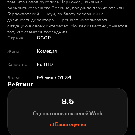
том, что новая рукопись Черноуса, накануне 
раскритиковавшего Зелкина, получила плохие отзывы. 
Горлохватский — неуч, по блату попавший на 
должность директора, — решает использовать 
ситуацию в своих интересах. Но, как известно, смеется 
тот, кто смеется последним.
Страна
СССР
Жанр
Комедия
Качество
Full HD
Время
94 мин / 01:34
Рейтинг
8.5
Оценка пользователей Wink
Ваша оценка