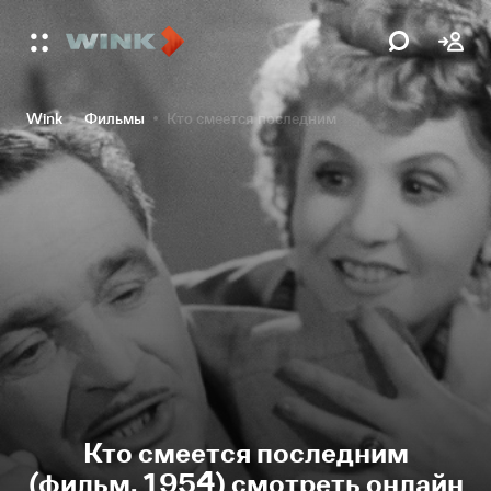
Wink
Фильмы
Кто смеется последним
Кто смеется последним
(фильм, 1954) смотреть онлайн