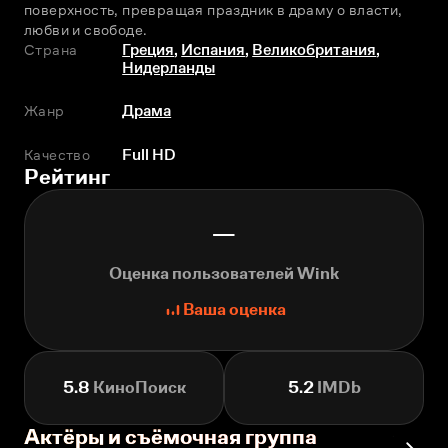
поверхность, превращая праздник в драму о власти, 
любви и свободе.
Страна
Греция
,
Испания
,
Великобритания
,
Нидерланды
Жанр
Драма
Качество
Full HD
Рейтинг
—
Оценка пользователей Wink
Ваша оценка
5.8
КиноПоиск
5.2
IMDb
Актёры и съёмочная группа