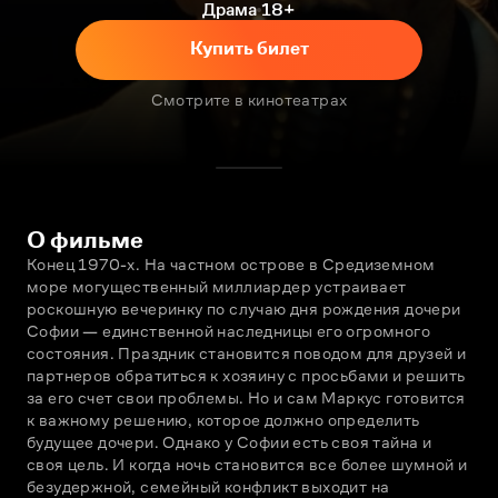
Драма
18+
Купить билет
Смотрите в кинотеатрах
О фильме
Конец 1970-х. На частном острове в Средиземном 
море могущественный миллиардер устраивает 
роскошную вечеринку по случаю дня рождения дочери 
Софии — единственной наследницы его огромного 
состояния. Праздник становится поводом для друзей и 
партнеров обратиться к хозяину с просьбами и решить 
за его счет свои проблемы. Но и сам Маркус готовится 
к важному решению, которое должно определить 
будущее дочери. Однако у Софии есть своя тайна и 
своя цель. И когда ночь становится все более шумной и 
безудержной, семейный конфликт выходит на 