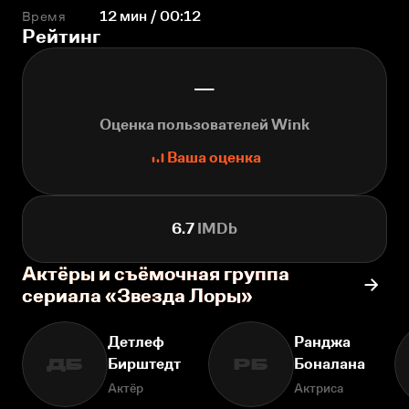
Время
12 мин / 00:12
Рейтинг
—
Оценка пользователей Wink
Ваша оценка
6.7
IMDb
Актёры и съёмочная группа
сериала «Звезда Лоры»
Детлеф
Ранджа
Бирштедт
Боналана
ДБ
РБ
Актёр
Актриса