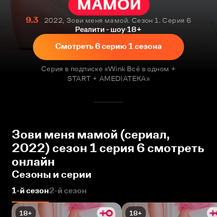
9.3
2022, Зови меня мамой. Сезон 1. Серия 6
Реалити - шоу
18+
Смотреть 6 серию 1 сезона
Серия в подписке «Wink Всё в одном +
START + AMEDIATEKA»
Зови меня мамой (сериал,
2022) сезон 1 серия 6 смотреть
онлайн
Сезоны и серии
1-й сезон
2-й сезон
18+
18+