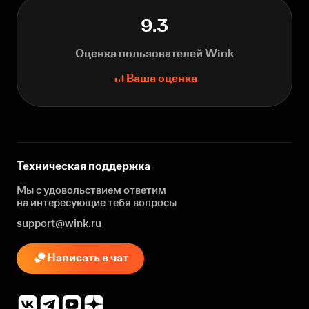
9.3
Оценка пользователей Wink
Ваша оценка
Техническая поддержка
Мы с удовольствием ответим
на интересующие
тебя вопросы
support@wink.ru
Написать в чат