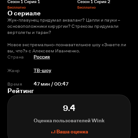
Сезон 1 Серия 1
Сезон 1 Серия 2
Бесплатно
Бесплатно
О сериале
Жук-плавунец придумал акваланг? Цапли и пауки – 
основоположники хирургии? Стрекозы придумали 
вертолеты и таран?
Новое экстремально-познавательное шоу «Знаете ли 
вы, что?» с Алексеем Иванченко.
Страна
Россия
Жанр
ТВ-шоу
Время
47 мин / 00:47
Рейтинг
9.4
Оценка пользователей Wink
Ваша оценка