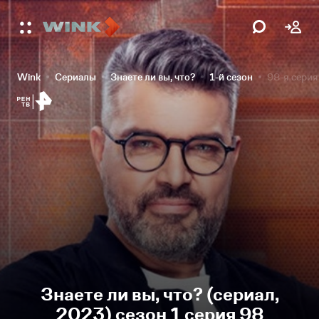
Wink
Сериалы
Знаете ли вы, что?
1-й сезон
98-я серия
Знаете ли вы, что? (сериал,
2023) сезон 1 серия 98