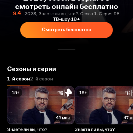
смотреть онлайн бесплатно
9.4
2023, Знаете ли вы, что?. Сезон 1. Серия 98
ТВ-шоу
18+
Смотреть бесплатно
Сезоны и серии
1-й сезон
2-й сезон
18+
18+
48 мин
47 м
Знаете ли вы, что?
Знаете ли вы, что?