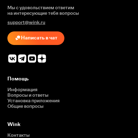
Мы с удовольствием ответим
на интересующие
тебя вопросы
support@wink.ru
Написать в чат
Помощь
Информация
Вопросы и ответы
Установка приложения
Общие вопросы
Wink
Контакты