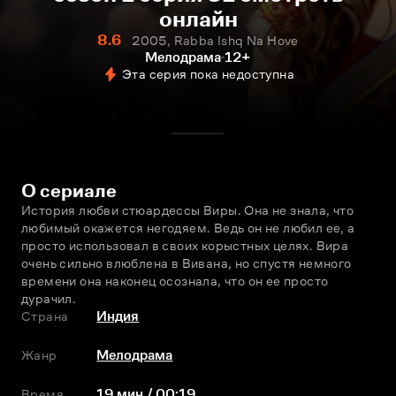
онлайн
8.6
2005, Rabba Ishq Na Hove
Мелодрама
12+
Эта серия пока недоступна
О сериале
История любви стюардессы Виры. Она не знала, что 
любимый окажется негодяем. Ведь он не любил ее, а 
просто использовал в своих корыстных целях. Вира 
очень сильно влюблена в Вивана, но спустя немного 
времени она наконец осознала, что он ее просто 
дурачил.
Страна
Индия
Жанр
Мелодрама
Время
19 мин / 00:19