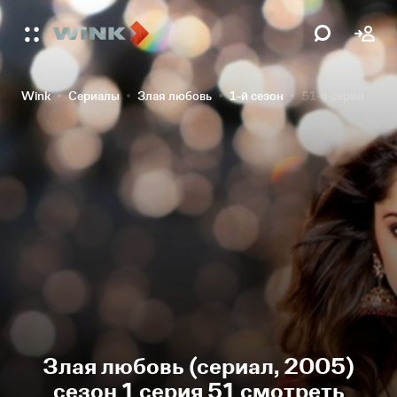
Wink
Сериалы
Злая любовь
1-й сезон
51-я серия
Злая любовь (сериал, 2005)
сезон 1 серия 51 смотреть