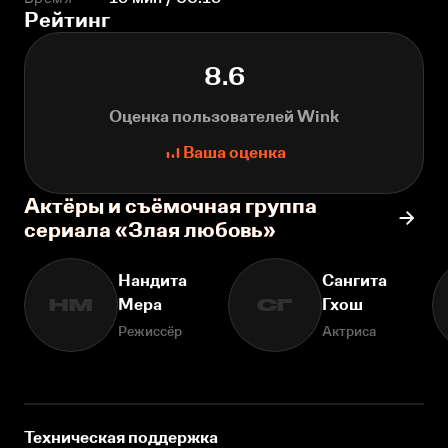
Рейтинг
8.6
Оценка пользователей Wink
Ваша оценка
Актёры и съёмочная группа
сериала «Злая любовь»
Нандита
Сангита
Мера
Гхош
НМ
СГ
Режиссёр
Актриса
Техническая поддержка