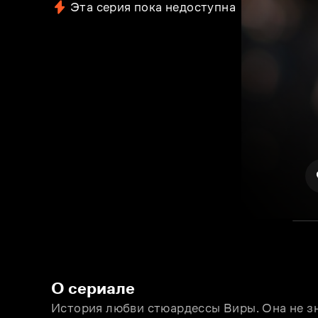
Эта серия пока недоступна
О сериале
История любви стюардессы Виры. Она не зн