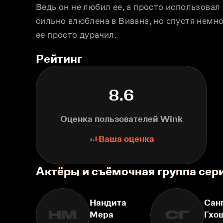
Ведь он не любил ее, а просто использовал 
сильно влюблена в Вивана, но спустя немно
ее просто дурачил.
Рейтинг
8.6
Оценка пользователей Wink
Ваша оценка
Актёры и съёмочная группа сер
Нандита
Сан
НМ
СГ
Мера
Гхо