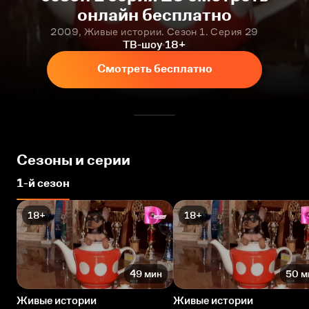
онлайн бесплатно
2009, Живые истории. Сезон 1. Серия 29
ТВ-шоу
18+
Смотреть бесплатно
Сезоны и серии
1-й сезон
18+
18+
49 мин
50 м
Живые истории
Живые истории