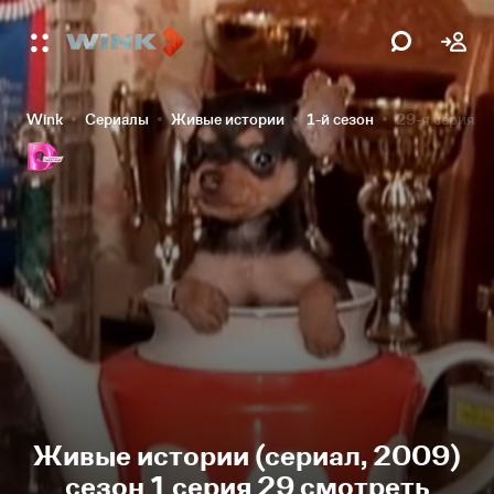
Wink
Сериалы
Живые истории
1-й сезон
29-я серия
Живые истории (сериал, 2009)
сезон 1 серия 29 смотреть