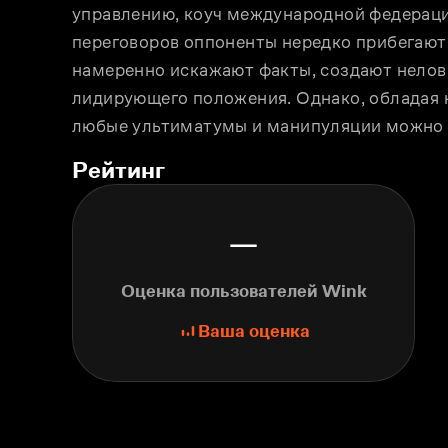
управлению, коуч международной федерации
переговоров оппоненты нередко прибегают 
намеренно искажают факты, создают неловки
лидирующего положения. Однако, обладая н
любые ультиматумы и манипуляции можно и
Рейтинг
—
Оценка пользователей Wink
Ваша оценка