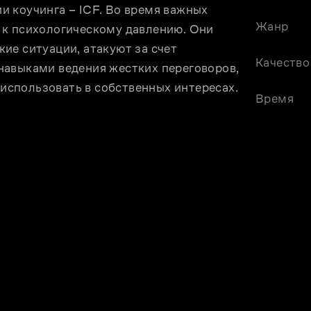
 коучинга – ICF. Во время важных 
Жанр
к психологическому давлению. Они 
е ситуации, атакуют за счет 
Качество
авыками ведения жестких переговоров, 
спользовать в собственных интересах.
Время