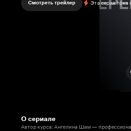
Смотреть трейлер
Эта серия пока
О сериале
Автор курса: Ангелина Шам — профессионал