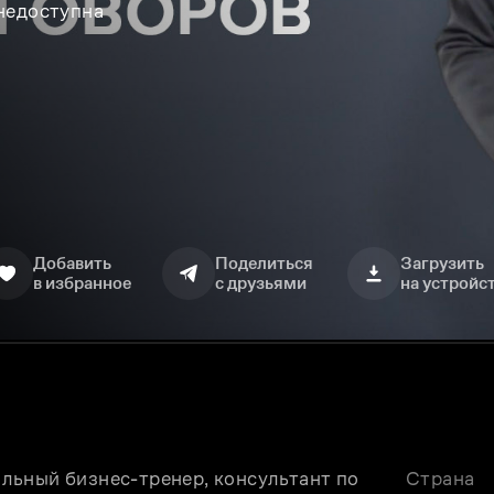
 недоступна
Добавить
Поделиться
Загрузить
в избранное
с друзьями
на устройс
ьный бизнес-тренер, консультант по 
Страна