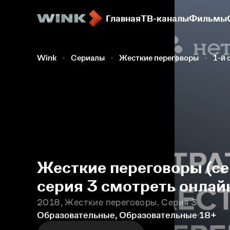
Главная
ТВ-каналы
Фильмы
Wink
Сериалы
Жесткие переговоры
1-й 
Жесткие переговоры (се
серия 3 смотреть онлай
2018, Жесткие переговоры. Серия 3
Образовательные, Образовательные
18+