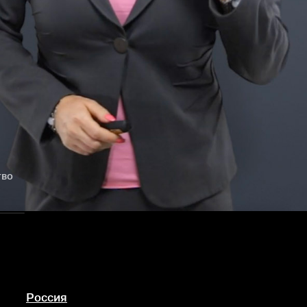
тво
Россия