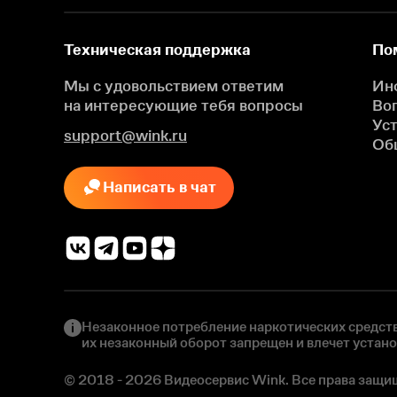
Техническая поддержка
По
Мы с удовольствием ответим
Ин
на интересующие
тебя вопросы
Во
Ус
support@wink.ru
Об
Написать в чат
Незаконное потребление наркотических средств
их незаконный оборот запрещен и влечет устан
© 2018 - 2026 Видеосервис Wink. Все права защи