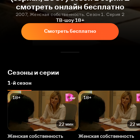
смотреть онлайн бесплатно
2007, Женская собственность. Сезон 1. Серия 2
ТВ-шоу
18+
Смотреть бесплатно
Сезоны и серии
1-й сезон
18+
18+
22 мин
22 м
Женская собственность
Женская собственность