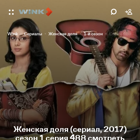
Wink
Сериалы
Женская доля
1-й сезон
Серия 488
Женская доля (сериал, 2017)
сезон 1 серия 488 смотреть