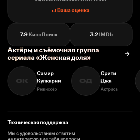
Ваша оценка
7.9
КиноПоиск
3.2
IMDb
Актёры и съёмочная группа
сериала «Женская доля»
Самир
Срити
Кулкарни
Джа
СК
СД
Режиссёр
Актриса
Техническая поддержка
Мы с удовольствием ответим
на интересующие
тебя вопросы