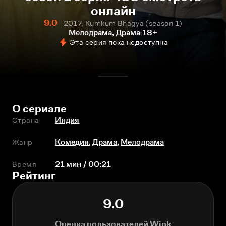
онлайн
9.0
2017, Kumkum Bhagya (season 1)
Мелодрама, Драма
18+
Эта серия пока недоступна
О сериале
Страна
Индия
Жанр
Комедия
,
Драма
,
Мелодрама
Время
21 мин / 00:21
Рейтинг
9.0
Оценка пользователей Wink