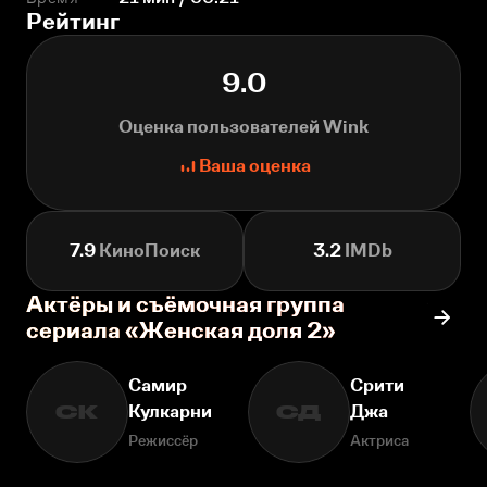
Рейтинг
9.0
Оценка пользователей Wink
Ваша оценка
7.9
КиноПоиск
3.2
IMDb
Актёры и съёмочная группа
сериала «Женская доля 2»
Самир
Срити
Кулкарни
Джа
СК
СД
Режиссёр
Актриса