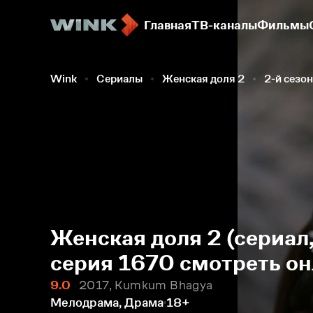
Главная
ТВ-каналы
Фильмы
Wink
Сериалы
Женская доля 2
2-й сезон
Женская доля 2 (сериал,
серия 1670 смотреть о
9.0
2017, Kumkum Bhagya
Мелодрама, Драма
18+