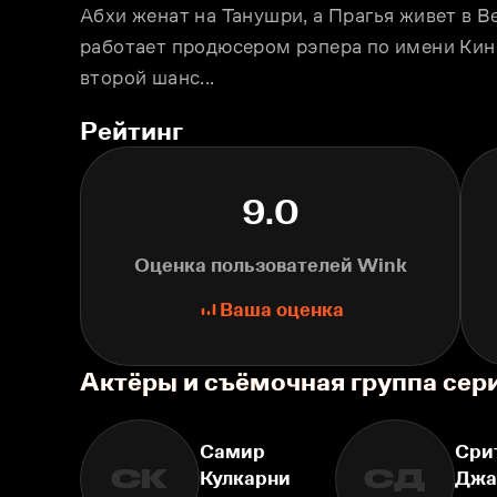
Абхи женат на Танушри, а Прагья живет в В
работает продюсером рэпера по имени Кинг 
второй шанс...
Рейтинг
9.0
Оценка пользователей Wink
Ваша оценка
Актёры и съёмочная группа сер
Самир
Сри
СК
СД
Кулкарни
Джа