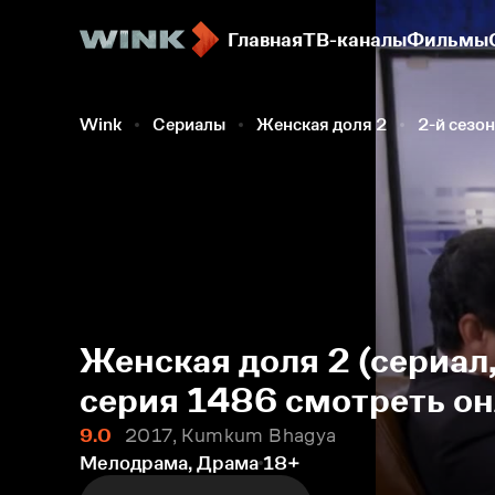
Главная
ТВ-каналы
Фильмы
Wink
Сериалы
Женская доля 2
2-й сезон
Женская доля 2 (сериал,
серия 1486 смотреть о
9.0
2017, Kumkum Bhagya
Мелодрама, Драма
18+