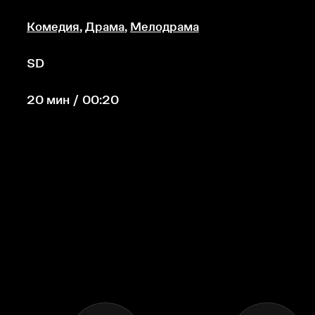
Комедия
,
Драма
,
Мелодрама
SD
20 мин / 00:20