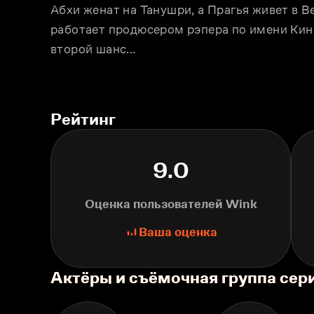
Абхи женат на Танушри, а Прагья живет в В
работает продюсером рэпера по имени Кинг 
второй шанс...
Рейтинг
9.0
Оценка пользователей Wink
Ваша оценка
Актёры и съёмочная группа сер