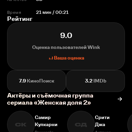
Время
21 мин / 00:21
Рейтинг
9.0
Оценка пользователей Wink
Ваша оценка
7.9
КиноПоиск
3.2
IMDb
Актёры и съёмочная группа
сериала «Женская доля 2»
Самир
Срити
Кулкарни
Джа
СК
СД