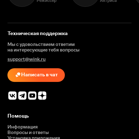
Режиссёр
Актриса
Техническая поддержка
Мы с удовольствием ответим
на интересующие
тебя вопросы
support@wink.ru
Написать в чат
Помощь
Информация
Вопросы и ответы
Установка приложения