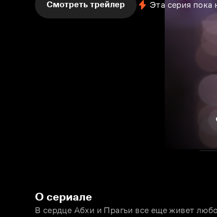
Смотреть трейлер
Эта серия пока
О сериале
В сердце Абхи и Прагьи все еще живет любов