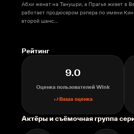
Абхи женат на Танушри, а Прагья живет в В
работает продюсером рэпера по имени Кинг 
второй шанс...
Рейтинг
9.0
Оценка пользователей Wink
Ваша оценка
Актёры и съёмочная группа сер