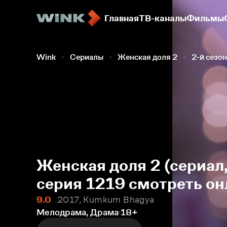
Главная
ТВ-каналы
Фильмы
Wink
Сериалы
Женская доля 2
2-й сезон
Женская доля 2 (сериал,
серия 1219 смотреть он
9.0
2017, Kumkum Bhagya
Мелодрама, Драма
18+