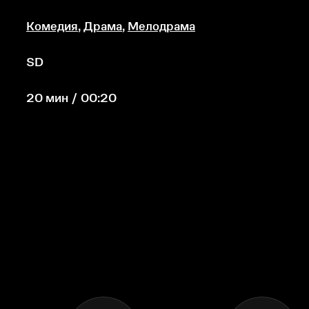
Комедия
,
Драма
,
Мелодрама
SD
20 мин / 00:20