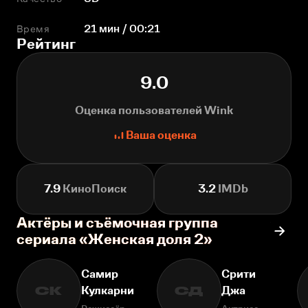
Время
21 мин / 00:21
Рейтинг
9.0
Оценка пользователей Wink
Ваша оценка
7.9
КиноПоиск
3.2
IMDb
Актёры и съёмочная группа
сериала «Женская доля 2»
Самир
Срити
Кулкарни
Джа
СК
СД