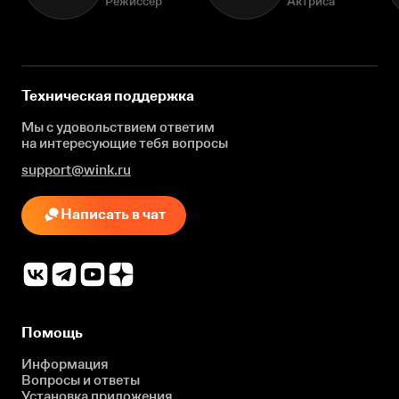
Режиссёр
Актриса
Техническая поддержка
Мы с удовольствием ответим
на интересующие
тебя вопросы
support@wink.ru
Написать в чат
Помощь
Информация
Вопросы и ответы
Установка приложения