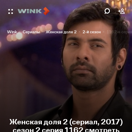
Wink
Сериалы
Женская доля 2
2-й сезон
1162-я сери
Женская доля 2 (сериал, 2017)
сезон 2 серия 1162 смотреть