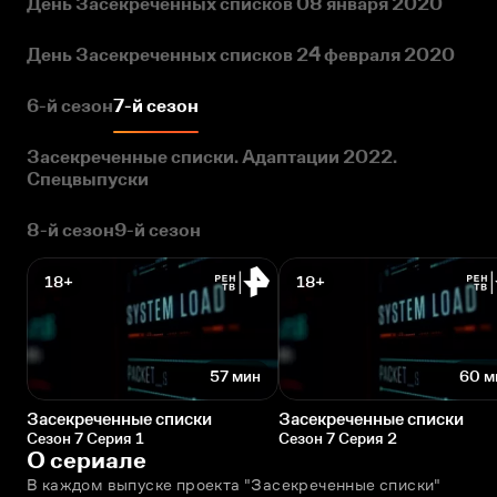
День Засекреченных списков 08 января 2020
День Засекреченных списков 24 февраля 2020
6-й сезон
7-й сезон
Засекреченные списки. Адаптации 2022.
Спецвыпуски
8-й сезон
9-й сезон
18+
18+
57 мин
60 м
Засекреченные списки
Засекреченные списки
Сезон 7 Серия 1
Сезон 7 Серия 2
О сериале
В каждом выпуске проекта "Засекреченные списки"  