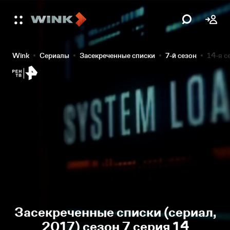
Wink
Сериалы
Засекреченные списки
7-й сезон
14-я с
Засекреченные списки (сериал,
2017) сезон 7 серия 14