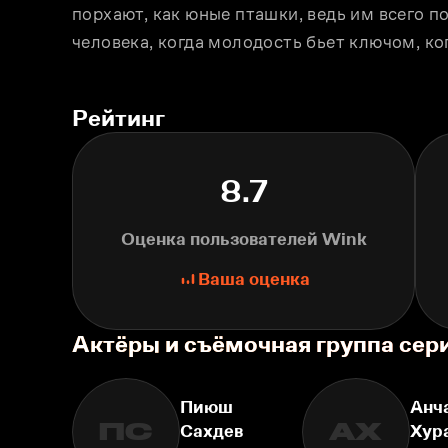
порхают, как юные пташки, ведь им всего по
человека, когда молодость бьет ключом, ко
Рейтинг
8.7
Оценка пользователей Wink
Ваша оценка
Актёры и съёмочная группа сер
Пиюш
Анч
ПС
АХ
Сахдев
Хур