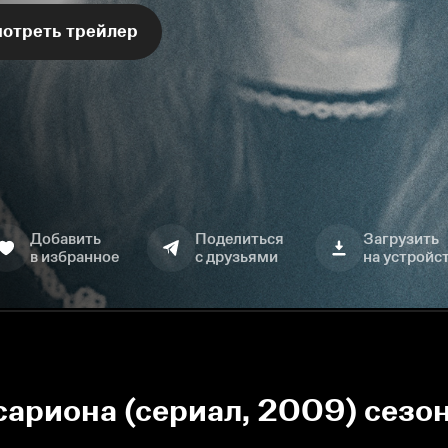
отреть трейлер
Добавить
Поделиться
Загрузить
в избранное
с друзьями
на устройс
ариона (сериал, 2009) сезон