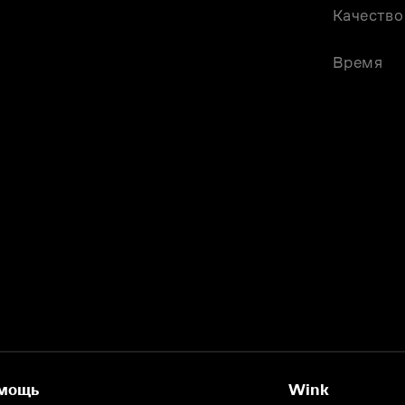
Качество
Время
мощь
Wink