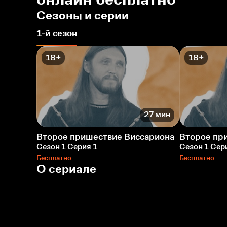
Сезоны и серии
1-й сезон
18+
18+
27 мин
Второе пришествие Виссариона
Второе пр
Сезон 1 Серия 1
Сезон 1 Сер
Бесплатно
Бесплатно
О сериале