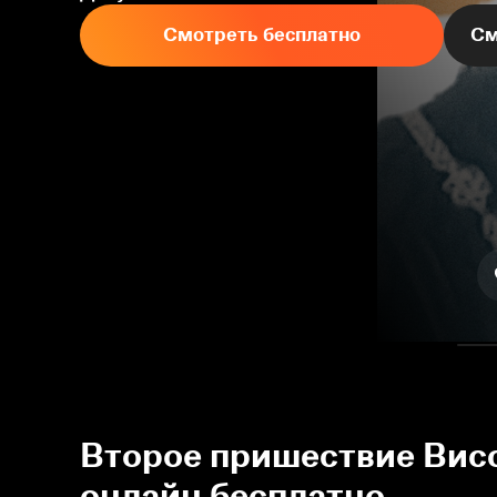
Смотреть бесплатно
См
Второе пришествие Висс
онлайн бесплатно