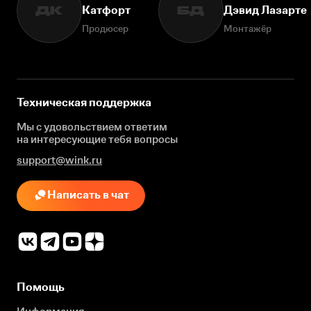
Катфорт
Дэвид Лазарте
ДК
БД
Продюсер
Монтажёр
Техническая поддержка
Мы с удовольствием ответим
на интересующие
тебя вопросы
support@wink.ru
Написать в чат
Помощь