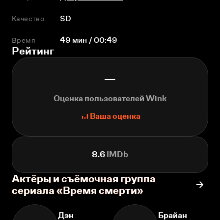
Качество
SD
Время
49 мин / 00:49
Рейтинг
—
Оценка пользователей Wink
Ваша оценка
8.6
IMDb
Актёры и съёмочная группа
сериала «Время смерти»
Дэн
Брайан