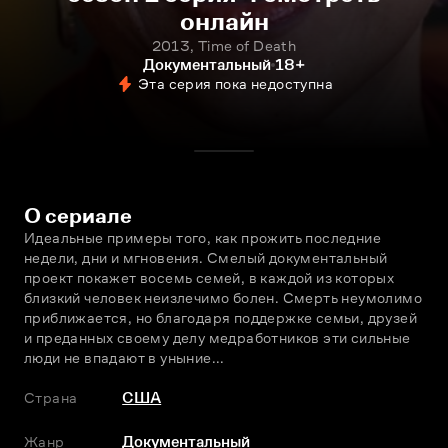
онлайн
2013, Time of Death
Документальный
18+
Эта серия пока недоступна
О сериале
Идеальные примеры того, как прожить последние 
недели, дни и мгновения. Смелый документальный 
проект покажет восемь семей, в каждой из которых 
близкий человек неизлечимо болен. Смерть неумолимо 
приближается, но благодаря поддержке семьи, друзей 
и преданных своему делу медработников эти сильные 
люди не впадают в уныние...
Страна
США
Жанр
Документальный