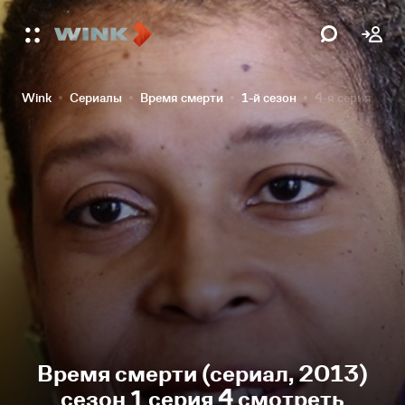
Wink
Сериалы
Время смерти
1-й сезон
4-я серия
Время смерти (сериал, 2013)
сезон 1 серия 4 смотреть