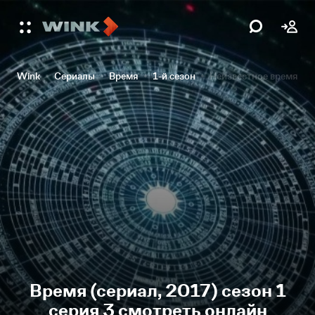
Wink
Сериалы
Время
1-й сезон
Неизвестное время
Время (сериал, 2017) сезон 1
серия 3 смотреть онлайн