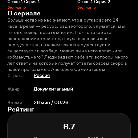
Сезон 1 Серия 1
Сезон 1 Серия 2
Бесплатно
Бесплатно
О сериале
Большинство из нас жалеют, что в сутках всего 24 
часа. Время — ресурс, ради которого, случается, мы 
готовы пожертвовать многим. Но что такое это 
невосполнимое «ничто», откуда взялось и как 
определяется, по каким законам существует и 
существует ли вообще, можно ли на него влиять или 
«обмануть» его? Люди задают себе эти вопросы много 
лет ответы на которые получат ответы совсем скоро в 
новой программе с Алексеем Семихатовым!
Страна
Россия
Жанр
Документальный
Время
26 мин / 00:26
Рейтинг
8.7