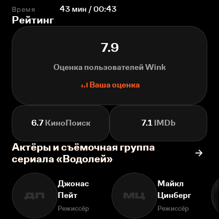
Время
43 мин / 00:43
Рейтинг
7.9
Оценка пользователей Wink
Ваша оценка
6.7
КиноПоиск
7.1
IMDb
Актёры и съёмочная группа
сериала «Водолей»
Джонас
Майкл
Пейт
Цинберг
ДП
МЦ
Режиссёр
Режиссёр