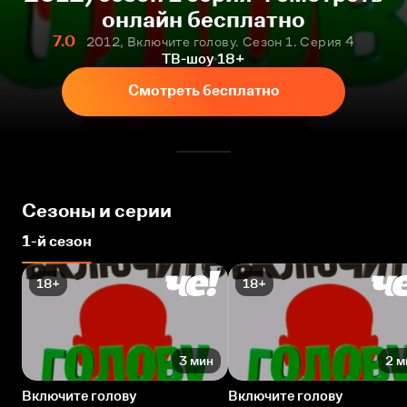
онлайн бесплатно
7.0
2012, Включите голову. Сезон 1. Серия 4
ТВ-шоу
18+
Смотреть бесплатно
Сезоны и серии
1-й сезон
18+
18+
3 мин
2 м
Включите голову
Включите голову