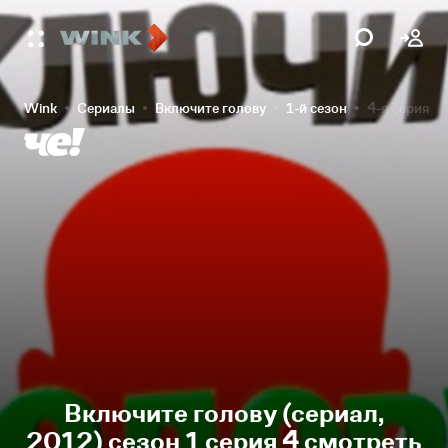
Wink
Сериалы
Включите голову
1-й сезон
4-я серия
Включите голову (сериал,
2012) сезон 1 серия 4 смотреть