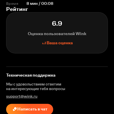
Время
8 мин / 00:08
Рейтинг
6.9
Оценка пользователей Wink
Ваша оценка
Техническая поддержка
Мы с удовольствием ответим
на интересующие
тебя вопросы
support@wink.ru
Написать в чат