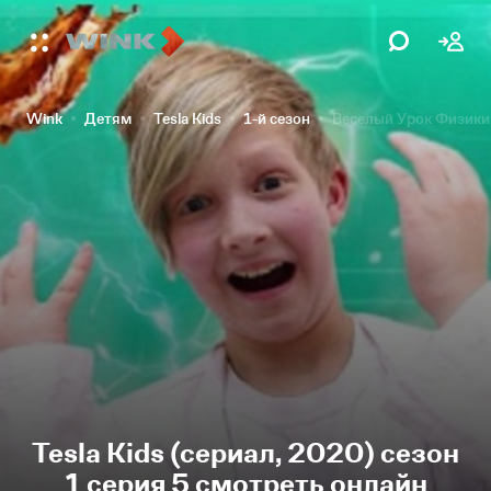
Wink
Детям
Tesla Kids
1-й сезон
Веселый Урок Физики 
Tesla Kids (сериал, 2020) сезон
1 серия 5 смотреть онлайн