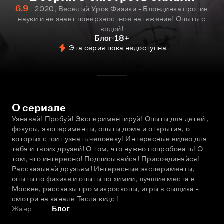
6.9
2020, Веселый Урок Физики - Блондинка против
науки и не знает поверхностное натяжение! Опыты с
водой!
Блог
18+
Эта серия пока недоступна
О сериале
Узнавай! Пробуй! Экспериментируй! Опыты для детей , 
фокусы, эксперименты, опыты дома и открытия, о 
которых стоит узнать человеку! Интересные видео для 
тебя и твоих друзей! О том, что нужно попробовать! О 
том, что интересно! Подписывайся! Присоединяйся! 
Рассказывай друзьям! Интересные эксперименты, 
опыты по физике и опыты по химии, лучшие места в 
Москве, рассказы про микроскопы, игры в сыщика - 
смотри на канале Тесла кидс !
Жанр
Блог