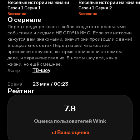
Веселые истории из жизни
Веселые истории из жизни
Сезон 1 Серия 1
Сезон 1 Серия 2
Бесплатно
Бесплатно
О сериале
Перец предупреждает: любое сходство с реальными 
событиями и людьми НЕ СЛУЧАЙНО! Если эти истории 
кажутся вам знакомыми, значит они произошли с вами! 
В социальных сетях Перец нашёл множество 
прикольных случаев, которые произошли на самом 
деле, и экранизировал их! В новом шоу всё, как в 
жизни, но ещё смешнее.
Жанр
ТВ-шоу
Время
23 мин / 00:23
Рейтинг
7.8
Оценка пользователей Wink
Ваша оценка