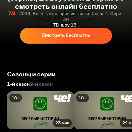
смотреть онлайн бесплатно
7.8
2013, Веселые истории из жизни. Сезон 1. Серия
30
ТВ-шоу
18+
Смотреть бесплатно
Сезоны и серии
1-й сезон
2-й сезон
18+
18+
23 мин
24 м