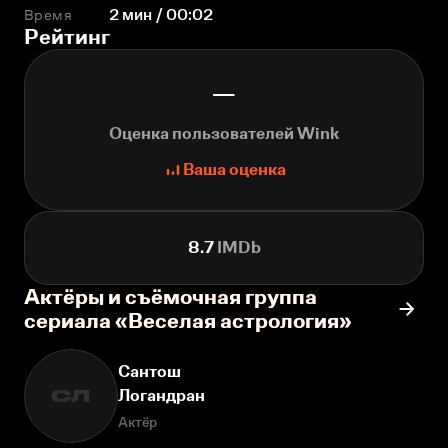
Время
2 мин / 00:02
Рейтинг
—
Оценка пользователей Wink
Ваша оценка
8.7
IMDb
Актёры и съёмочная группа
сериала «Веселая астрология»
Сантош
Логандран
СЛ
Актёр