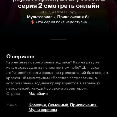
серия 2 смотреть онлайн
2017, AstroLOLogy
Мультсериалы, Приключения
6+
Эта серия пока недоступна
О сериале
Кто не знает своего знака зодиака? Кто ни разу не 
искал созвездия на ясном ночном небе? Для всех 
любителей звезд и звездных предсказаний был создан 
красочный мультфильм «Весeлая астрология», в 
котором знаки зодиака превращаются в забавных 
персонажей, каждый со своим характером.
Страна
Малайзия
Жанр
Комедия
,
Семейный
,
Приключения
,
Мультсериалы