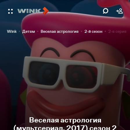
Wink
Детям
Веселая астрология
2-й сезон
2-я серия
Веселая астрология
(мультсериал, 2017) сезон 2