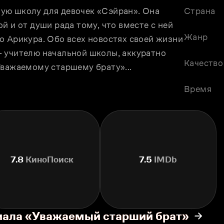
ю школу для девочек «Сэйран». Она 
Страна
 и от души рада тому, что вместе с ней 
Жанр
 Арикура. Обо всех новостях своей жизни 
 учителю начальной школы, аккуратно 
Качество
Уважаемому старшему брату»...
Время
7.8
КиноПоиск
7.5
IMDb
риала «Уважаемый старший брат»