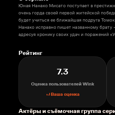
Юная Нанако Мисато поступает в престижну
очень горда своей первой житейской победой
будет учиться ее ближайшая подруга Томоко
Нанако исправно пишет названному брату –
адресуя хронику своих удач и поражений «
Рейтинг
7.3
Оценка пользователей Wink
Ваша оценка
Актёры и съёмочная группа се