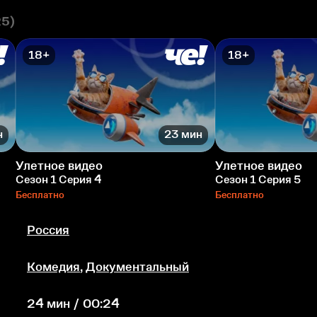
25)
18+
18+
н
23 мин
Улетное видео
Улетное видео
Сезон 1 Серия 4
Сезон 1 Серия 5
Бесплатно
Бесплатно
Россия
Комедия
,
Документальный
24 мин / 00:24