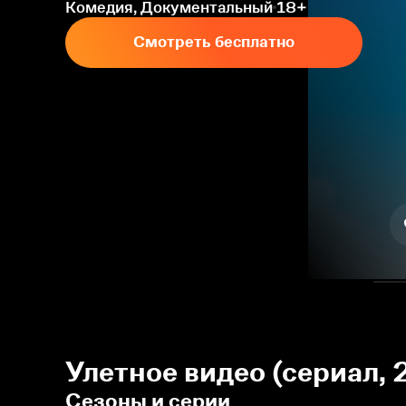
Комедия, Документальный
18+
Смотреть бесплатно
Улетное видео (сериал, 
Сезоны и серии