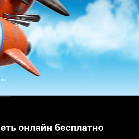
тво
реть онлайн бесплатно