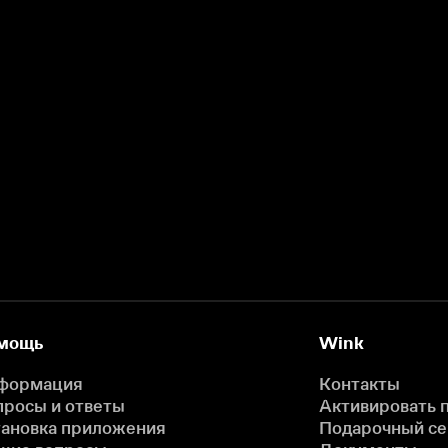
мощь
Wink
формация
Контакты
просы и ответы
Активировать 
тановка приложения
Подарочный с