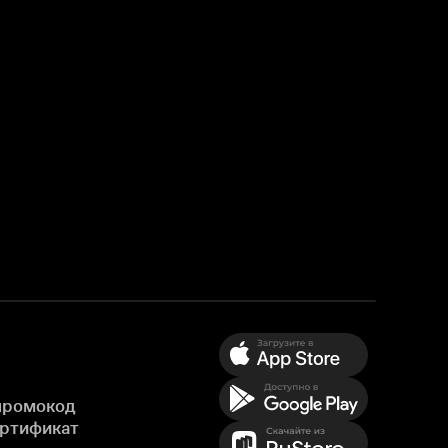
промокод
ертификат