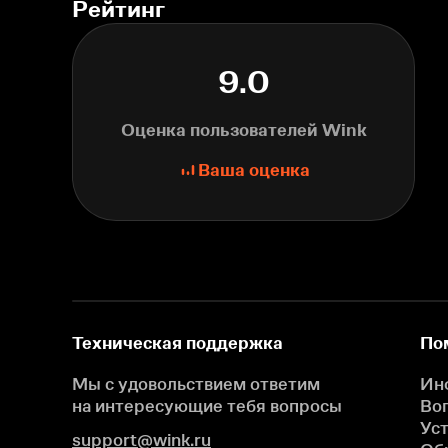
Рейтинг
9.0
Оценка пользователей Wink
Ваша оценка
Техническая поддержка
По
Мы с удовольствием ответим
Ин
на интересующие
тебя вопросы
Во
Ус
support@wink.ru