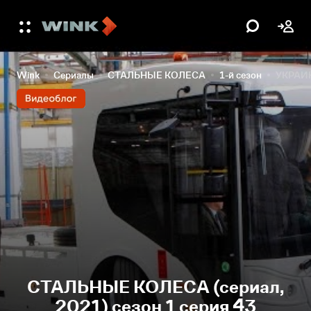
Wink
Сериалы
СТАЛЬНЫЕ КОЛЕСА
1-й сезон
УКРАИ
СТАЛЬНЫЕ КОЛЕСА (сериал,
2021) сезон 1 серия 43