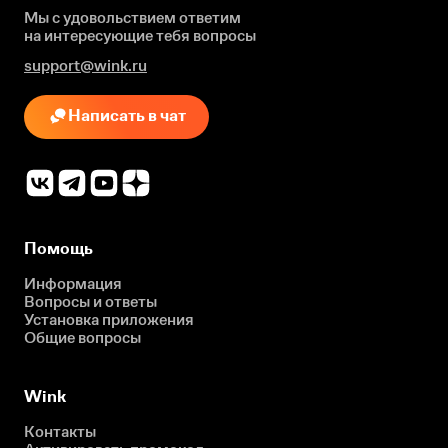
Мы с удовольствием ответим
на интересующие
тебя вопросы
support@wink.ru
Написать в чат
Помощь
Информация
Вопросы и ответы
Установка приложения
Общие вопросы
Wink
Контакты