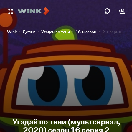
Wink
Детям
Угадай по тени
16-й сезон
2-я серия
Угадай по тени (мультсериал,
2020) сезон 16 серия 2