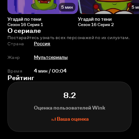
5 мин
5 м
Угадай по тени
Угадай по тени
Сезон 16 Серия 1
Сезон 16 Серия 2
О сериале
Постарайтесь узнать всех персонажей по их силуэтам.
Страна
Россия
Жанр
Мультсериалы
Время
4 мин / 00:04
Рейтинг
8.2
Оценка пользователей Wink
Ваша оценка