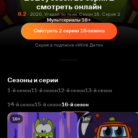
смотреть онлайн
8.2
2020, Угадай по тени. Сезон 16. Серия 2
Мультсериалы
18+
Смотреть 2 серию 16 сезона
Серия в подписке «Wink Дети»
Сезоны и серии
1-й сезон
11-й сезон
12-й сезон
13-й сезон
14-й сезон
15-й сезон
16-й сезон
18+
18+