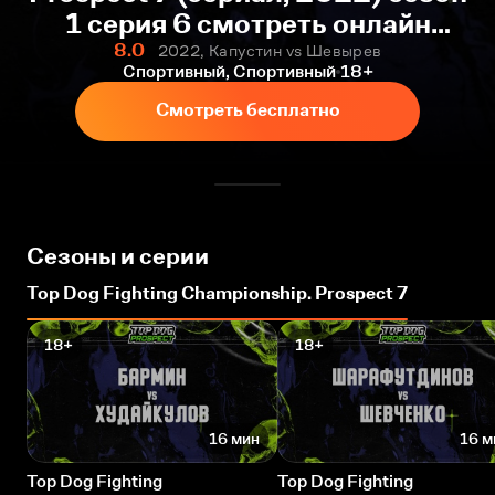
1 серия 6 смотреть онлайн
бесплатно
8.0
2022, Капустин vs Шевырев
Спортивный, Спортивный
18+
Смотреть бесплатно
Сезоны и серии
Top Dog Fighting Championship. Prospect 7
18+
18+
16 мин
16 м
Top Dog Fighting
Top Dog Fighting