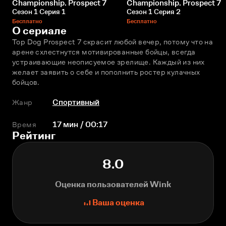
Championship. Prospect 7
Championship. Prospect 7
Сезон 1 Серия 1
Сезон 1 Серия 2
Бесплатно
Бесплатно
О сериале
Top Dog Prospect 7 скрасит любой вечер, потому что на 
арене схлестнутся мотивированные бойцы, всегда 
устраивающие неописуемое зрелище. Каждый из них 
желает заявить о себе и пополнить ростер кулачных 
бойцов.
Жанр
Спортивный
Время
17 мин / 00:17
Рейтинг
8.0
Оценка пользователей Wink
Ваша оценка