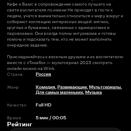
Кафе и Бамс в сопровождении самого лучшего на 
свете воспитателя по имени Ня приходят в гости к 
людям, учатся внимательно относиться к миру вокруг и 
собирают коллекцию интересных вещей: мягких, 
круглых и бумажных, связанных с единорогами и 
паровозами. Они всегда полны энтузиазма и готовы 
помочь и подсказать тем, кто не может выполнить 
очередное задание.
Присоединяйтесь к веселым друзьям и их воспитателю 
вместе с «Тикабо» — мультсериал 2023 смотреть 
онлайн можно на Wink.
Страна
Россия
Жанр
Комедия
,
Развивающие
,
Мультсериалы
,
Для самых маленьких
,
Музыка
Качество
Full HD
Время
5 мин / 00:05
Рейтинг