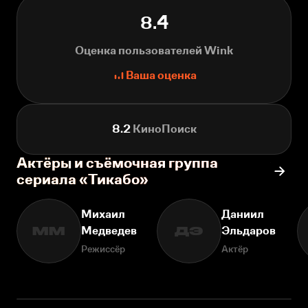
8.4
Оценка пользователей Wink
Ваша оценка
8.2
КиноПоиск
Актёры и съёмочная группа
сериала «Тикабо»
Михаил
Даниил
Медведев
Эльдаров
ММ
ДЭ
Режиссёр
Актёр