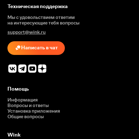
Техническая поддержка
Мы с удовольствием ответим
на интересующие
тебя вопросы
support@wink.ru
Написать в чат
Помощь
Информация
Вопросы и ответы
Установка приложения
Общие вопросы
Wink