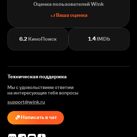
Оценка пользователей Wink
Ваша оценка
6.2
КиноПоиск
1.4
IMDb
Техническая поддержка
Мы с удовольствием ответим
на интересующие
тебя вопросы
support@wink.ru
Написать в чат