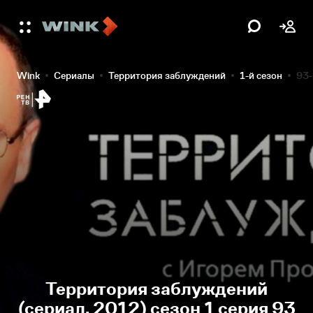
Wink
Сериалы
Территория заблуждений
1-й сезон
93-
Территория заблуждений
(сериал, 2012) сезон 1 серия 93