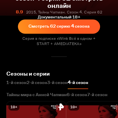
онлайн
8.9
2015, Тайны Чапман. Сезон 4. Серия 62
Документальный
18+
Смотреть 62 серию 4 сезона
Серия в подписке «Wink Всё в одном +
START + AMEDIATEKA»
Сезоны и серии
1-й сезон
2-й сезон
3-й сезон
4-й сезон
Тайны мира с Анной Чапман
6-й сезон
7-й сезон
18+
18+