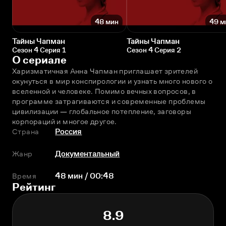
48 мин
49 м
Тайны Чапман
Тайны Чапман
Сезон 4 Серия 1
Сезон 4 Серия 2
О сериале
Харизматичная Анна Чапман приглашает зрителей 
окунуться в мир конспирологии и узнать много нового о 
вселенной и человеке. Помимо вечных вопросов, в 
программе затрагиваются и современные проблемы 
цивилизации — глобальное потепление, заговоры 
корпораций и многое другое.
Страна
Россия
Жанр
Документальный
Время
48 мин / 00:48
Рейтинг
8.9