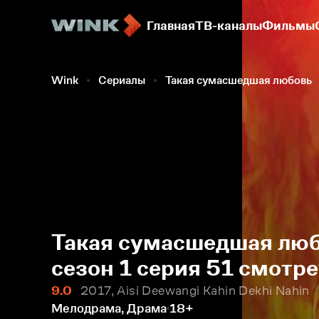
Главная
ТВ-каналы
Фильмы
Wink
Сериалы
Такая сумасшедшая любовь
Такая сумасшедшая любо
сезон 1 серия 51 смотр
9.0
2017, Aisi Deewangi Kahin Dekhi Nahin
Мелодрама, Драма
18+