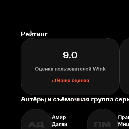
Рейтинг
9.0
Оценка пользователей Wink
Ваша оценка
Актёры и съёмочная группа се
Амир
Пра
АД
ПМ
Далви
Ми